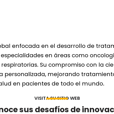
DE
bal enfocada en el desarrollo de trata
 especialidades en áreas como oncolog
y respiratorias. Su compromiso con la c
ina personalizada, mejorando tratamien
alud en pacientes de todo el mundo.
VISITA SU SITIO WEB
noce sus desafíos de innovac