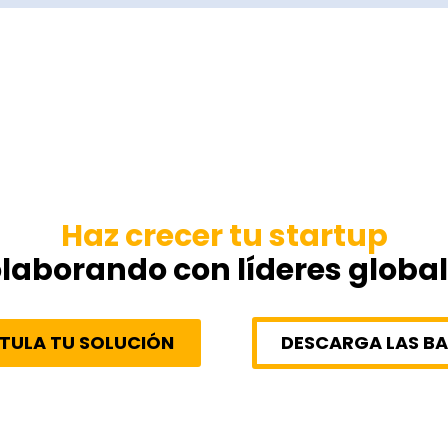
Haz crecer tu startup
laborando con líderes globa
TULA TU SOLUCIÓN
DESCARGA LAS BA