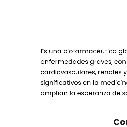
Es una biofarmacéutica glo
enfermedades graves, con
cardiovasculares, renales 
significativos en la medic
amplían la esperanza de s
Co