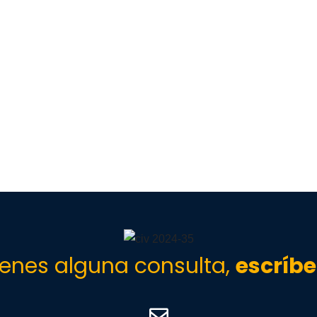
tienes alguna consulta,
escríb