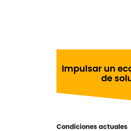
Impulsar un eco
de sol
Condiciones actuales