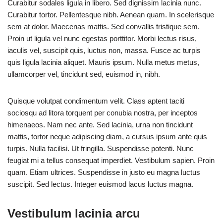
Curabitur sodales ligula in libero. Sed dignissim lacinia nunc.
Curabitur tortor. Pellentesque nibh. Aenean quam. In scelerisque
sem at dolor. Maecenas mattis. Sed convallis tristique sem.
Proin ut ligula vel nunc egestas porttitor. Morbi lectus risus,
iaculis vel, suscipit quis, luctus non, massa. Fusce ac turpis
quis ligula lacinia aliquet. Mauris ipsum. Nulla metus metus,
ullamcorper vel, tincidunt sed, euismod in, nibh.
Quisque volutpat condimentum velit. Class aptent taciti
sociosqu ad litora torquent per conubia nostra, per inceptos
himenaeos. Nam nec ante. Sed lacinia, urna non tincidunt
mattis, tortor neque adipiscing diam, a cursus ipsum ante quis
turpis. Nulla facilisi. Ut fringilla. Suspendisse potenti. Nunc
feugiat mi a tellus consequat imperdiet. Vestibulum sapien. Proin
quam. Etiam ultrices. Suspendisse in justo eu magna luctus
suscipit. Sed lectus. Integer euismod lacus luctus magna.
Vestibulum lacinia arcu