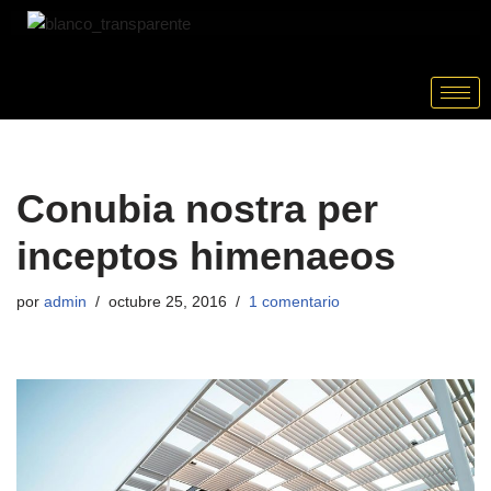
Saltar
al
contenido
Conubia nostra per
inceptos himenaeos
por
admin
octubre 25, 2016
1 comentario