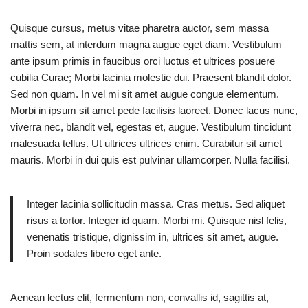
Quisque cursus, metus vitae pharetra auctor, sem massa
mattis sem, at interdum magna augue eget diam. Vestibulum
ante ipsum primis in faucibus orci luctus et ultrices posuere
cubilia Curae; Morbi lacinia molestie dui. Praesent blandit dolor.
Sed non quam. In vel mi sit amet augue congue elementum.
Morbi in ipsum sit amet pede facilisis laoreet. Donec lacus nunc,
viverra nec, blandit vel, egestas et, augue. Vestibulum tincidunt
malesuada tellus. Ut ultrices ultrices enim. Curabitur sit amet
mauris. Morbi in dui quis est pulvinar ullamcorper. Nulla facilisi.
Integer lacinia sollicitudin massa. Cras metus. Sed aliquet
risus a tortor. Integer id quam. Morbi mi. Quisque nisl felis,
venenatis tristique, dignissim in, ultrices sit amet, augue.
Proin sodales libero eget ante.
Aenean lectus elit, fermentum non, convallis id, sagittis at,