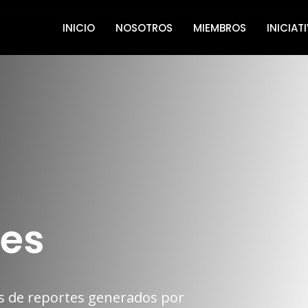
INICIO
NOSOTROS
MIEMBROS
INICIAT
nes
s de reportes generados por