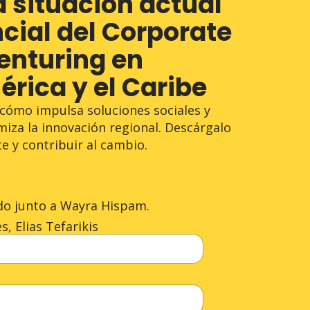
 situación actual
ncial del Corporate
enturing en
rica y el Caribe
 cómo impulsa soluciones sociales y
miza la innovación regional. Descárgalo
te y contribuir al cambio.
do junto a Wayra Hispam.
, Elias Tefarikis