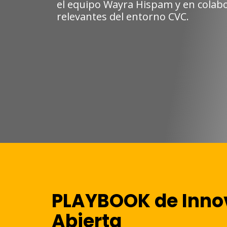
el equipo Wayra Hispam y en colabo
relevantes del entorno CVC.
PLAYBOOK de Inno
Abierta