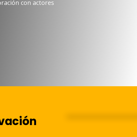
ración con actores
vación